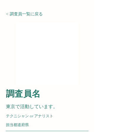
< 調査員一覧に戻る
​調査員名
東京で活動しています。
テクニシャン or アナリスト
担当都道府県