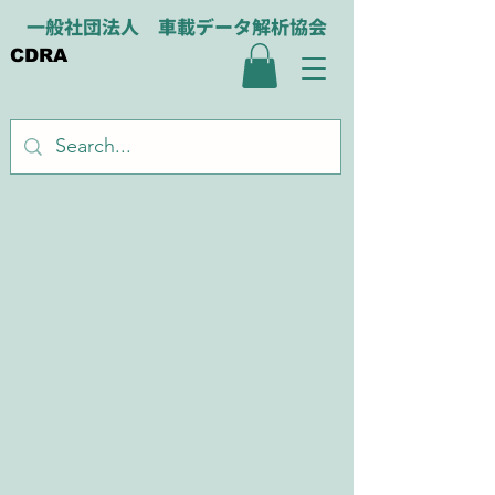
一般社団法人 車載データ解析協会
CDRA