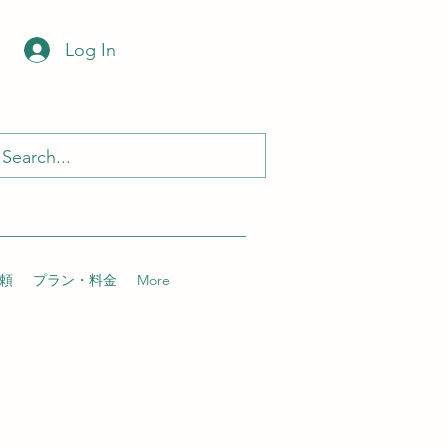
Log In
頼
プラン・料金
More