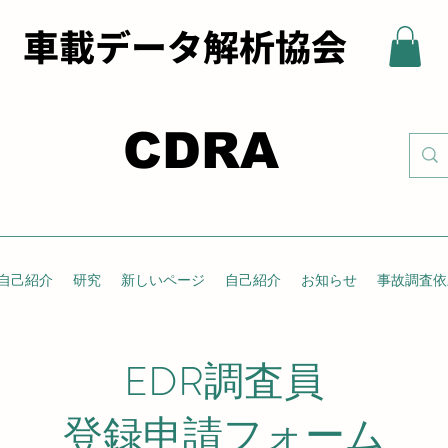
 車載データ解析協会
CDRA
自己紹介
研究
新しいページ
自己紹介
お知らせ
事故調査依
EDR調査員
登録申請フォーム