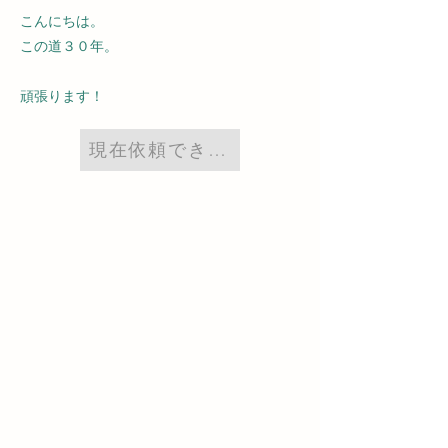
こんにちは。
この道３０年。
頑張ります！
現在依頼できません