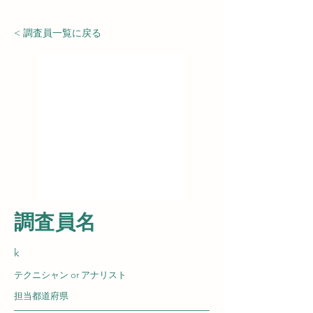
< 調査員一覧に戻る
​調査員名
k
テクニシャン or アナリスト
担当都道府県