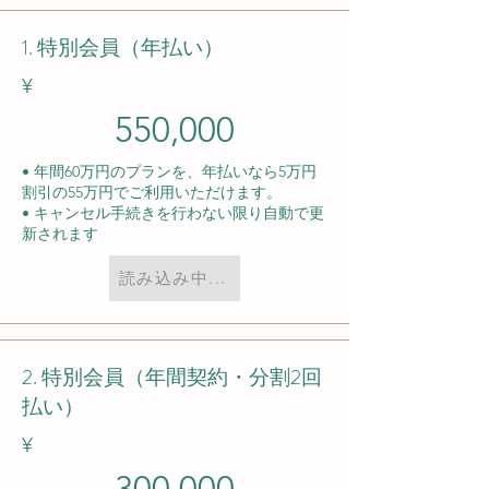
1. 特別会員（年払い）
​¥
550,000
• 年間60万円のプランを、年払いなら5万円
割引の55万円でご利用いただけます。
• キャンセル手続きを行わない限り自動で更
新されます
読み込み中...
2. 特別会員（年間契約・分割2回
払い）
​¥