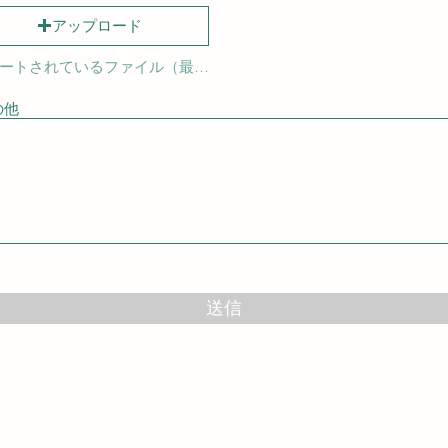
アップロード
サポートされているファイル（最大15MB）
の他
送信