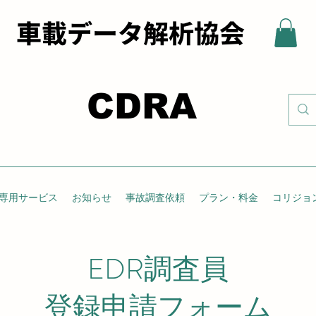
 車載データ解析協会
CDRA
専用サービス
お知らせ
事故調査依頼
プラン・料金
コリジョ
EDR調査員
登録申請フォーム