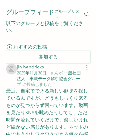
グループフィード
グループリス
ト
以下のグループと投稿をご覧くださ
い。
おすすめの投稿
参加する
jin hendricks
2025年11月30日
·
さんが
一般社団
法人 車載データ解析協会グルー
プ
に
投稿しました
最近、自宅でできる新しい趣味を探し
ているんですが、どうもしっくり来る
ものが見つからず困っています。動画
を見たりSNSを眺めたりしても、ただ
時間が流れていくだけで、楽しいけれ
ど続かない感じがあります。ネットの
中でもう少しワクワクできる何かを探