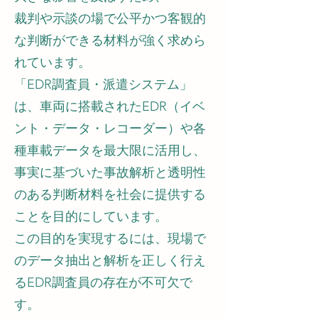
裁判や示談の場で公平かつ客観的
な判断ができる材料が強く求めら
れています。
「EDR調査員・派遣システム」
は、車両に搭載されたEDR（イベ
ント・データ・レコーダー）や各
種車載データを最大限に活用し、
事実に基づいた事故解析と透明性
のある判断材料を社会に提供する
ことを目的にしています。
この目的を実現するには、現場で
のデータ抽出と解析を正しく行え
るEDR調査員の存在が不可欠で
す。