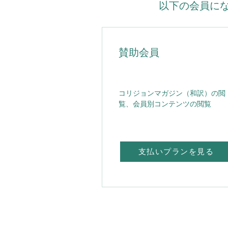
以下の会員に
賛助会員
コリジョンマガジン（和訳）の閲
覧、会員別コンテンツの閲覧
支払いプランを見る