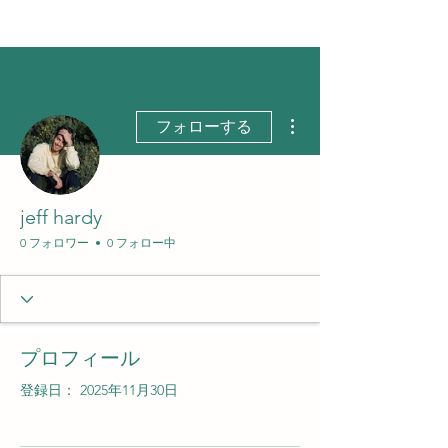
その他
フォローする
jeff hardy
0 フォロワー
0 フォロー中
プロフィール
登録日： 2025年11月30日