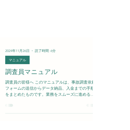
2024年11月26日
読了時間: 6分
マニュアル
調査員マニュアル
調査員の皆様へ このマニュアルは、事故調査依頼
フォームの送信からデータ納品、入金までの手順
をまとめたものです。業務をスムーズに進めるた
めに、以下の手順に従ってください。 目次 0. リン
ク 1. 調査員 登録 手順1. 調査員 登録申請 手順2:...